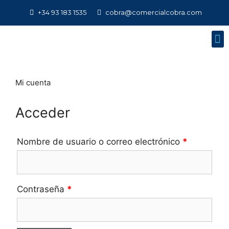
+34 93 183 1535
cobra@comercialcobra.com
Mi cuenta
Acceder
Nombre de usuario o correo electrónico
*
Contraseña
*